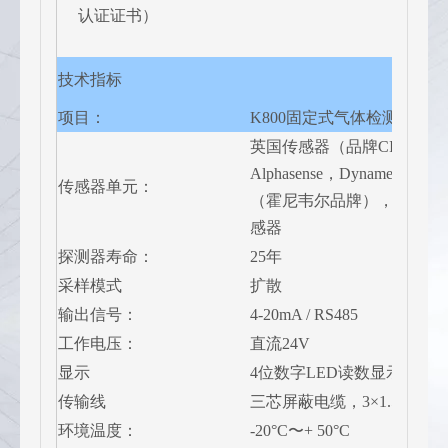
认证证书）
技术指标
项目：
K800固定式气体检测仪
英国传感器（品牌CITY，
Alphasense，Dynament等
传感器单元：
（霍尼韦尔品牌），日本和
感器
探测器寿命：
25年
采样模式
扩散
输出信号：
4-20mA / RS485
工作电压：
直流24V
显示
4位数字LED读数显示
传输线
三芯屏蔽电缆，3×1.5mm
环境温度：
-20°C〜+ 50°C