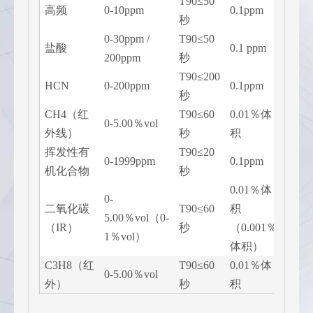
T90≤50
3ppm 
高频
0-10ppm
0.1ppm
秒
10pp
0-30ppm /
T90≤50
5ppm 
盐酸
0.1 ppm
200ppm
秒
10pp
T90≤200
10 pp
HCN
0-200ppm
0.1ppm
秒
20 p
CH4（红
T90≤60
0.01％体
1.00％
0-5.00％vol
外线）
秒
积
2.00
挥发性有
T90≤20
1000
0-1999ppm
0.1ppm
机化合物
秒
1500
0.01％体
0-
1.00％
二氧化碳
T90≤60
积
5.00％vol（0-
2.00
（IR）
秒
（0.001％
1％vol）
（定
体积）
C3H8（红
T90≤60
0.01％体
1.00％
0-5.00％vol
外）
秒
积
2.00