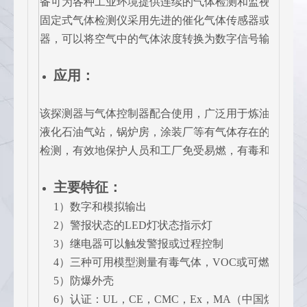
备可为各种工业环境提供连续的气体检测和监视。
固定式气体检测仪采用先进的催化气体传感器或电化学
器，可以将空气中的气体浓度转换为数字信号输出。
应用：
该探测器与气体控制器配合使用，广泛用于炼油厂，化
液化石油气站，锅炉房，涂装厂等有气体存在的地方进
检测，有效地保护人员和工厂免受易燃，有毒和氧气危
主要特征：
1）数字和模拟输出
2）警报状态的LED灯状态指示灯
3）继电器可以触发警报或过程控制
4）三种可用模型测量有毒气体，VOC或可燃物
5）防爆外壳
6）认证：UL，CE，CMC，Ex，MA（中国煤矿产