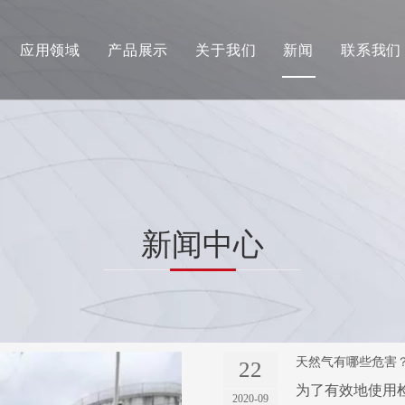
应用领域
产品展示
关于我们
新闻
联系我们
石油天然气工业
固定气体检测
消防服务
便携式气体检测
船舶海事
在线分析仪
钢铁冶金
呼吸系统防护
新闻中心
其他个人防护装备产品
天然气有哪些危害
22
为了有效地使用
2020-09